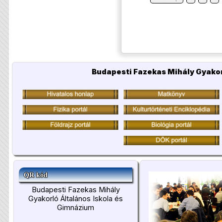
Budapesti Fazekas Mihály Gyakor
QR kód
Budapesti Fazekas Mihály
Gyakorló Általános Iskola és
Gimnázium