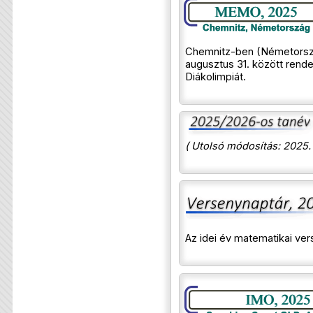
Chemnitz-ben (Németorsz
augusztus 31. között rend
Diákolimpiát.
( Utolsó módosítás: 2025.
Az idei év matematikai ve