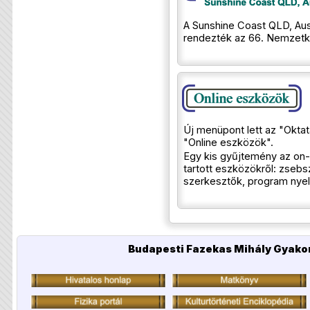
A Sunshine Coast QLD, Auszt
rendezték az 66. Nemzetkö
Új menüpont lett az "Okta
"Online eszközök".
Egy kis gyűjtemény az on-
tartott eszközökről: zse
szerkesztők, program nyelv
Budapesti Fazekas Mihály Gyakor