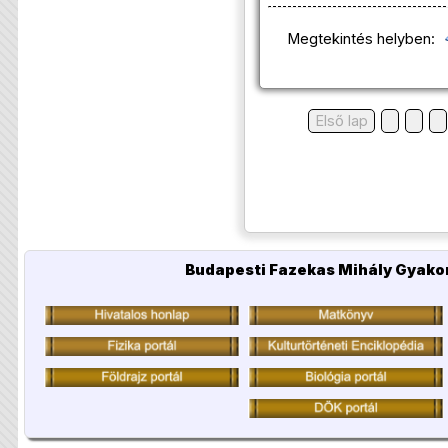
Megtekintés helyben:
Első lap
Budapesti Fazekas Mihály Gyakor