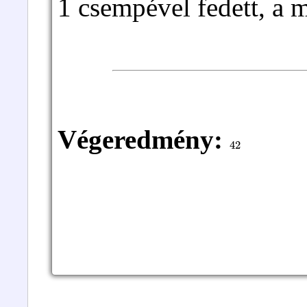
1 csempével fedett, a 
Végeredmény:
42