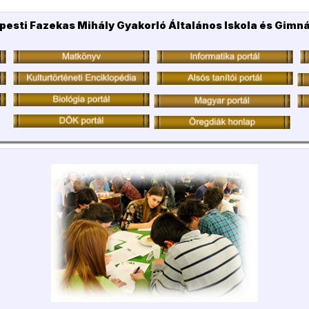
pesti Fazekas Mihály Gyakorló Általános Iskola és Gimn