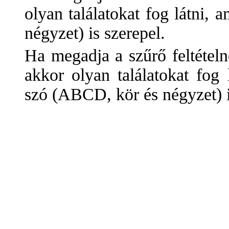
olyan találatokat fog látni,
négyzet) is szerepel.
Ha megadja a szűrő feltétel
akkor olyan találatokat fog
szó (ABCD, kör és négyzet) i