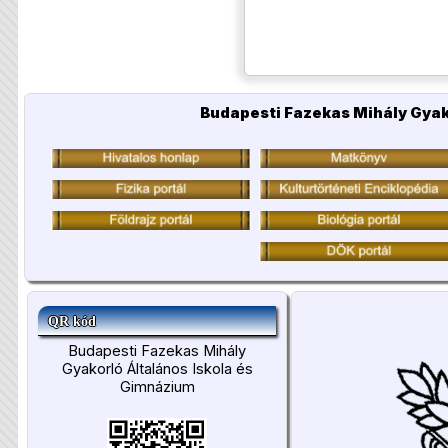
Budapesti Fazekas Mihály Gyak
QR kód
Budapesti Fazekas Mihály
Gyakorló Általános Iskola és
Gimnázium