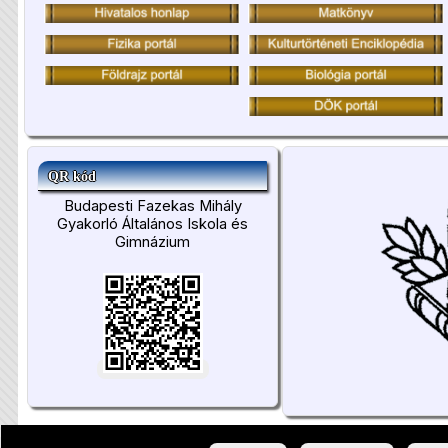
QR kód
Budapesti Fazekas Mihály
Gyakorló Általános Iskola és
Gimnázium