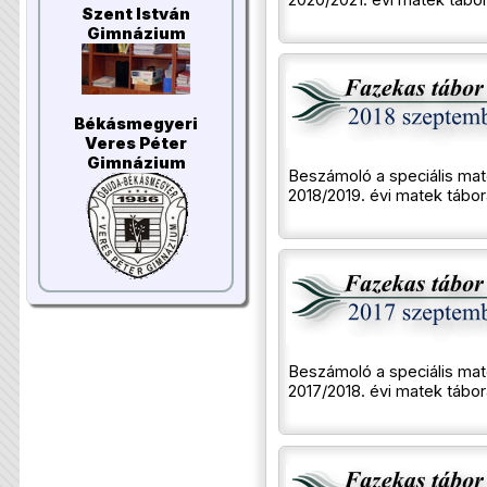
Szent István
Gimnázium
Békásmegyeri
Veres Péter
Gimnázium
Beszámoló a speciális mat
2018/2019. évi matek tábor
Beszámoló a speciális mat
2017/2018. évi matek tábor