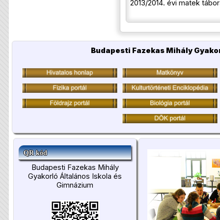
2013/2014. évi matek tábor
Budapesti Fazekas Mihály Gyakor
QR kód
Budapesti Fazekas Mihály
Gyakorló Általános Iskola és
Gimnázium