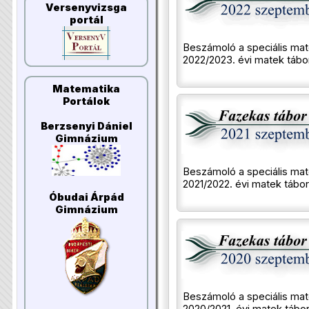
Versenyvizsga
portál
Beszámoló a speciális mat
2022/2023. évi matek tábor
Matematika
Portálok
Berzsenyi Dániel
Gimnázium
Beszámoló a speciális mat
2021/2022. évi matek tábor
Óbudai Árpád
Gimnázium
Beszámoló a speciális mat
2020/2021. évi matek tábor