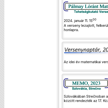
00
2024. január 11. 15
A verseny lezajlott, felker
honlapra.
Az idei év matematikai ve
Szlovákiában Strečnoban a
között rendezték az 17. Kö