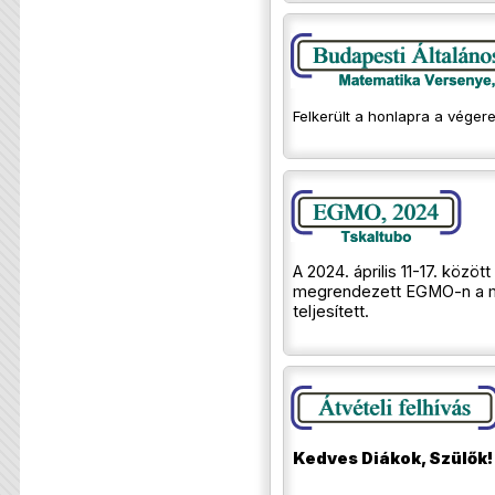
Felkerült a honlapra a véger
A 2024. április 11-17. közöt
megrendezett EGMO-n a 
teljesített.
Kedves Diákok, Szülők!