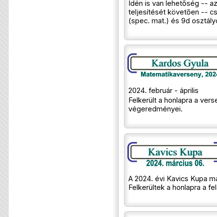
Idén is van lehetőség -- az
teljesítését követően -- cs
(spec. mat.) és 9d osztál
2024. február - április
Felkerült a honlapra a vers
végeredményei.
A 2024. évi Kavics Kupa má
Felkerültek a honlapra a f