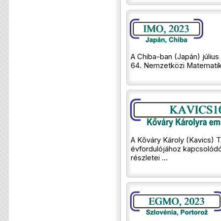
A Chiba-ban (Japán) július
64. Nemzetközi Matematika
A Kőváry Károly (Kavics) 
évfordulójához kapcsolód
részletei ...