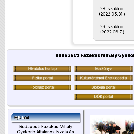
28. szakkör
(2022.05.31.)
29. szakkör
(2022.06.7.)
Budapesti Fazekas Mihály Gyakor
QR kód
Budapesti Fazekas Mihály
Gyakorló Általános Iskola és