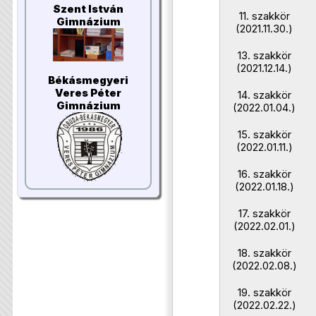
Szent István
11. szakkör
Gimnázium
(2021.11.30.)
13. szakkör
(2021.12.14.)
Békásmegyeri
Veres Péter
14. szakkör
Gimnázium
(2022.01.04.)
15. szakkör
(2022.01.11.)
16. szakkör
(2022.01.18.)
17. szakkör
(2022.02.01.)
18. szakkör
(2022.02.08.)
19. szakkör
(2022.02.22.)