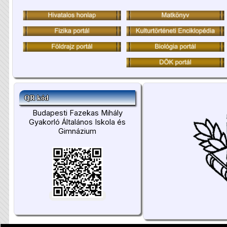
QR kód
Budapesti Fazekas Mihály
Gyakorló Általános Iskola és
Gimnázium