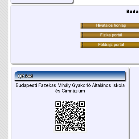
Buda
QR kód
Budapesti Fazekas Mihály Gyakorló Általános Iskola
és Gimnázium