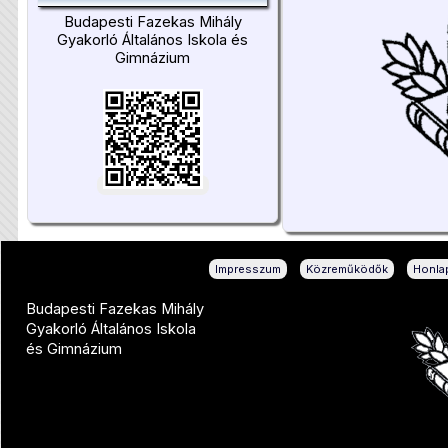
Budapesti Fazekas Mihály
Gyakorló Általános Iskola és
Gimnázium
|
|
Impresszum
Közreműködők
Honlap
Budapesti Fazekas Mihály
Gyakorló Általános Iskola
és Gimnázium