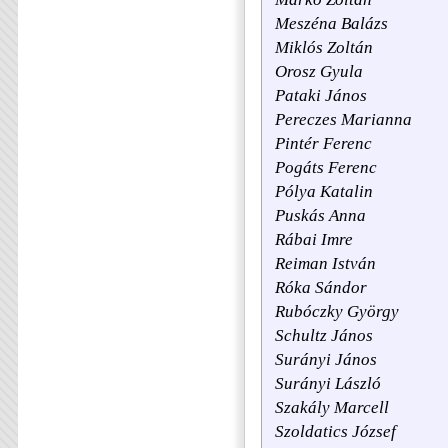
Meszéna Balázs
Miklós Zoltán
Orosz Gyula
Pataki János
Pereczes Marianna
Pintér Ferenc
Pogáts Ferenc
Pólya Katalin
Puskás Anna
Rábai Imre
Reiman István
Róka Sándor
Rubóczky György
Schultz János
Surányi János
Surányi László
Szakály Marcell
Szoldatics József