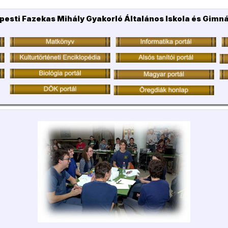
pesti Fazekas Mihály Gyakorló Általános Iskola és Gimn