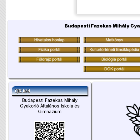
Budapesti Fazekas Mihály Gya
QR kód
Budapesti Fazekas Mihály
Gyakorló Általános Iskola és
Gimnázium