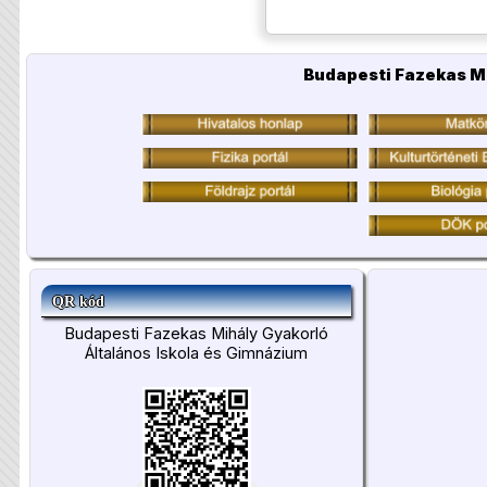
Budapesti Fazekas Mi
QR kód
Budapesti Fazekas Mihály Gyakorló
Általános Iskola és Gimnázium