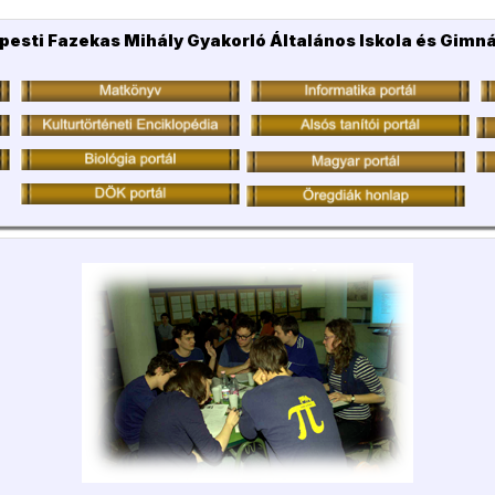
pesti Fazekas Mihály Gyakorló Általános Iskola és Gimn