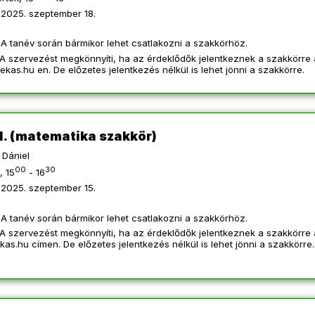
2025. szeptember 18.
A tanév során bármikor lehet csatlakozni a szakkörhöz.
A szervezést megkönnyíti, ha az érdeklődők jelentkeznek a szakkörre
ekas.hu
en. De előzetes jelentkezés nélkül is lehet jönni a szakkörre.
1. (matematika szakkör)
Dániel
00
30
, 15
- 16
2025. szeptember 15.
A tanév során bármikor lehet csatlakozni a szakkörhöz.
A szervezést megkönnyíti, ha az érdeklődők jelentkeznek a szakkörre 
kas.hu
címen. De előzetes jelentkezés nélkül is lehet jönni a szakkörre