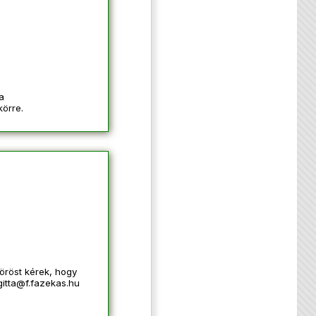
a
körre.
köröst kérek, hogy
gitta@f.fazekas.hu