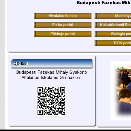
Budapesti Fazekas Mih
QR kód
Budapesti Fazekas Mihály Gyakorló
Általános Iskola és Gimnázium