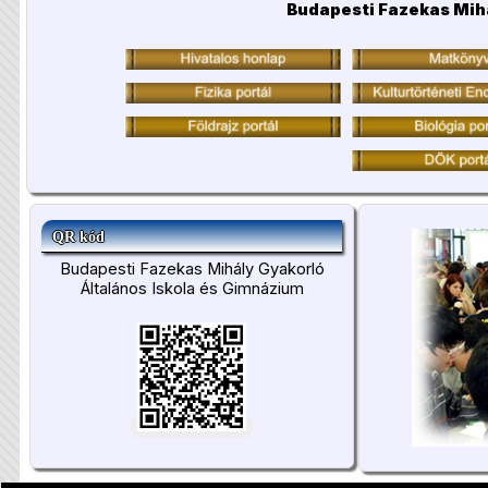
Budapesti Fazekas Mih
QR kód
Budapesti Fazekas Mihály Gyakorló
Általános Iskola és Gimnázium