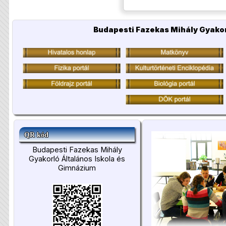
Budapesti Fazekas Mihály Gyakor
QR kód
Budapesti Fazekas Mihály
Gyakorló Általános Iskola és
Gimnázium