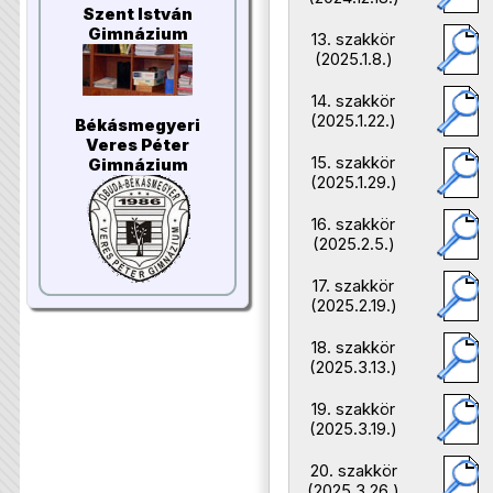
Szent István
Gimnázium
13. szakkör
(2025.1.8.)
14. szakkör
(2025.1.22.)
Békásmegyeri
Veres Péter
15. szakkör
Gimnázium
(2025.1.29.)
16. szakkör
(2025.2.5.)
17. szakkör
(2025.2.19.)
18. szakkör
(2025.3.13.)
19. szakkör
(2025.3.19.)
20. szakkör
(2025.3.26.)