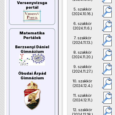
Versenyvizsga
portál
5. szakkör
(2024.10.16.)
6. szakkör
(2024.11.6.)
Matematika
Portálok
7. szakkör
(2024.11.13.)
Berzsenyi Dániel
Gimnázium
8. szakkör
(2024.11.20.)
9. szakkör
(2024.11.27.)
Óbudai Árpád
Gimnázium
10. szakkör
(2024.12.4.)
11. szakkör
(2024.12.11.)
12. szakkör
(2024.12.18.)