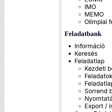
IMO
MEMO
Olimpiai f
Feladatbank
Információ
Keresés
Feladatlap
Kezdeti b
Feladatok
Feladatla
Sorrend b
Nyomtat
Export / 