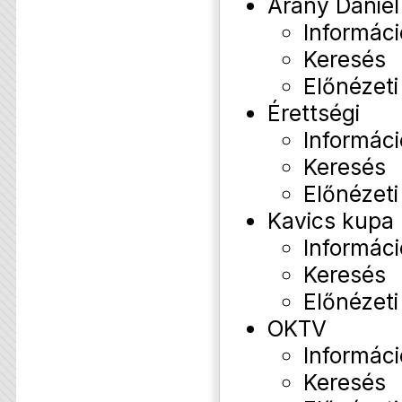
Arany Dániel
Informáci
Keresés
Előnézeti
Érettségi
Informáci
Keresés
Előnézeti
Kavics kupa
Informáci
Keresés
Előnézeti
OKTV
Informáci
Keresés