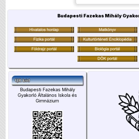
Budapesti Fazekas Mihály Gyakor
QR kód
Budapesti Fazekas Mihály
Gyakorló Általános Iskola és
Gimnázium