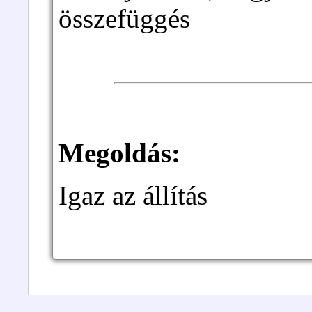
összefüggés
Megoldás:
Igaz az állítás