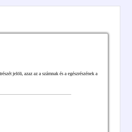
trészét jelöli, azaz az a számnak és a egészrészének a