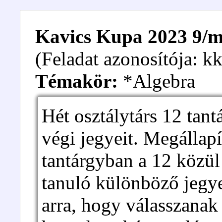
Kavics Kupa 2023 9/m.
(Feladat azonosítója: 
Témakör:
*Algebra
Hét osztálytárs 12 tant
végi jegyeit. Megállap
tantárgyban a 12 közül
tanuló különböző jegye
arra, hogy válasszanak 